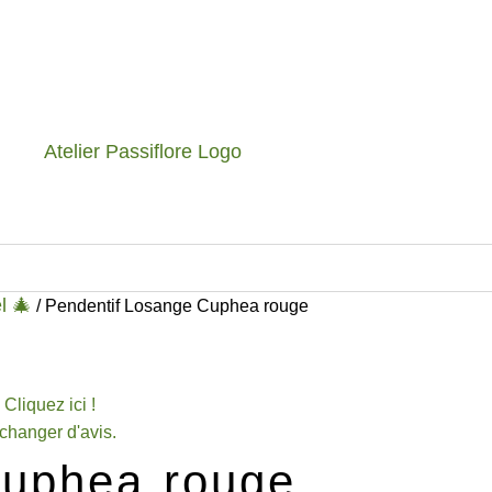
l 🎄
/ Pendentif Losange Cuphea rouge
Cliquez ici !
changer d'avis.
Cuphea rouge