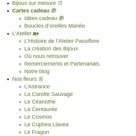
Bijoux sur mesure 🎨
Cartes cadeau
🎁
Idées cadeau 🎁
Boucles d’oreilles Mariée
L’Atelier 🏡
L’Histoire de l’Atelier Passiflore
La création des Bijoux
Où nous retrouver
Remerciements et Partenariats
Notre blog
Nos fleurs 🌼
L’Astrance
La Carotte Sauvage
Le Céanothe
La Centaurée
Le Cosmos
Le Cuphea Llavea
Le Fragon