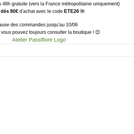
s 48h gratuite (vers la France métropolitaine uniquement)
 dès 80€
d'achat avec le code
ETE26
🌺
ause des commandes jusqu'au 10/06
 vous pouvez toujours consulter la boutique ! 😊