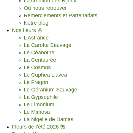
La création des Bijoux
Où nous retrouver
Remerciements et Partenariats
Notre blog
Nos fleurs 🌼
L’Astrance
La Carotte Sauvage
Le Céanothe
La Centaurée
Le Cosmos
Le Cuphea Llavea
Le Fragon
Le Géranium Sauvage
La Gypsophile
Le Limonium
Le Mimosa
La Nigelle de Damas
Fleurs de l’été 2026 🌺