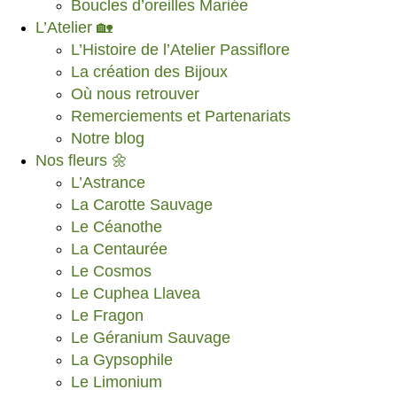
Boucles d’oreilles Mariée
L’Atelier 🏡
L’Histoire de l’Atelier Passiflore
La création des Bijoux
Où nous retrouver
Remerciements et Partenariats
Notre blog
Nos fleurs 🌼
L’Astrance
La Carotte Sauvage
Le Céanothe
La Centaurée
Le Cosmos
Le Cuphea Llavea
Le Fragon
Le Géranium Sauvage
La Gypsophile
Le Limonium