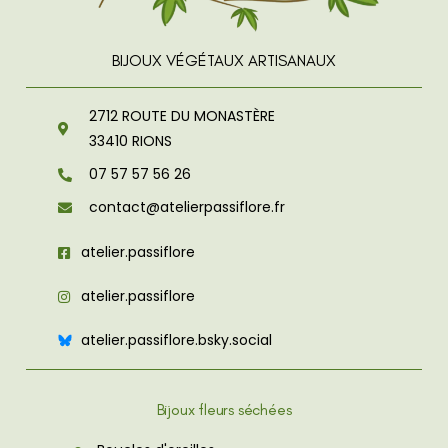
BIJOUX VÉGÉTAUX ARTISANAUX
2712 ROUTE DU MONASTÈRE
33410
RIONS
07 57 57 56 26
contact@atelierpassiflore.fr
atelier.passiflore
atelier.passiflore
atelier.passiflore.bsky.social
Bijoux fleurs séchées