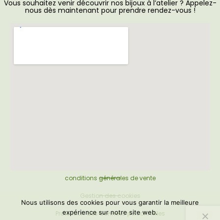
Vous souhaitez venir découvrir nos bijoux à l’atelier ? Appelez-
nous dès maintenant pour prendre rendez-vous !
conditions générales de vente
Gestion des cookies
Nous utilisons des cookies pour vous garantir la meilleure
expérience sur notre site web.
Protection des données personnelles