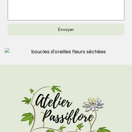
Envoyer