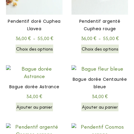
Pendentif doré Cuphea
Pendentif argenté
Llavea
Cuphea rouge
36,00
€
–
55,00
€
36,00
€
–
55,00
€
Choix des options
Choix des options
Bague dorée Centaurée
Bague dorée Astrance
bleue
34,00
€
34,00
€
Ajouter au panier
Ajouter au panier