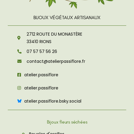
BIJOUX VÉGÉTAUX ARTISANAUX
2712 ROUTE DU MONASTÈRE
33410
RIONS
07 57 57 56 26
contact@atelierpassiflore.fr
atelier.passiflore
atelier.passiflore
atelier.passiflore.bsky.social
Bijoux fleurs séchées
Boucles d'oreilles