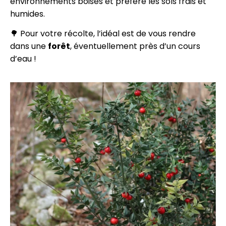
environnements boisés et préfère les sols frais et
humides.
🌳 Pour votre récolte, l’idéal est de vous rendre
dans une
forêt
, éventuellement près d’un cours
d’eau !