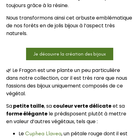
toujours grâce à la résine.
Nous transformons ainsi cet arbuste emblématique
de nos forêts en de jolis bijoux à l’aspect très
naturels.
Je découvre la création des bijoux
🌿 Le Fragon est une plante un peu particulière
dans notre collection, car il est très rare que nous
fassions des bijoux uniquement composés de ce
végétal.
Sa
petite taille
, sa
couleur verte délicate
et sa
forme élégante
le prédisposent plutôt à mettre
en valeur d’autres végétaux, tels que :
Le
Cuphea Llavea
, un pétale rouge dont il est