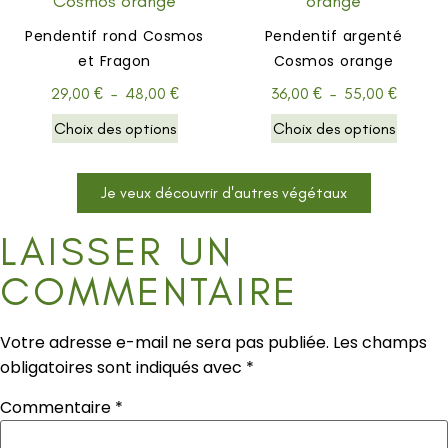
Pendentif rond Cosmos
Pendentif argenté
et Fragon
Cosmos orange
29,00
€
–
48,00
€
36,00
€
–
55,00
€
Choix des options
Choix des options
Je veux découvrir d'autres végétaux
LAISSER UN
COMMENTAIRE
Votre adresse e-mail ne sera pas publiée.
Les champs
obligatoires sont indiqués avec
*
Commentaire
*