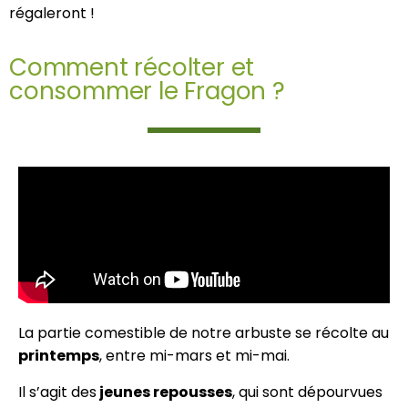
régaleront !
Comment récolter et
consommer le Fragon ?
La partie comestible de notre arbuste se récolte au
printemps
, entre mi-mars et mi-mai.
Il s’agit des
jeunes repousses
, qui sont dépourvues