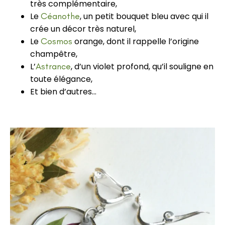
très complémentaire,
Le
Céanothe
, un petit bouquet bleu avec qui il
crée un décor très naturel,
Le
Cosmos
orange, dont il rappelle l’origine
champêtre,
L’
Astrance
, d’un violet profond, qu’il souligne en
toute élégance,
Et bien d’autres…