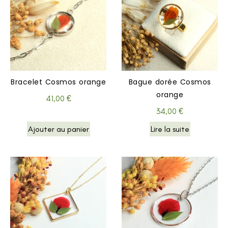
Bracelet Cosmos orange
Bague dorée Cosmos
orange
41,00
€
34,00
€
Ajouter au panier
Lire la suite