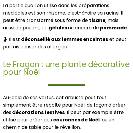
La partie que l’on utilise dans les préparations
médicales est son rhizome, c’est-à-dire sa racine. Il
peut être transformé sous forme de
tisane
, mais
aussi de poudre, de
gélules
ou encore de
pommade
.
🤰 Il est
déconseillé aux femmes enceintes
et peut
parfois causer des allergies.
Le Fragon : une plante décorative
pour Noël
Au-delà de ses vertus, cet arbuste peut tout
simplement être récolté pour Noël, de façon à créer
des
décorations festives
. Il peut par exemple être
utilisé pour créer des
couronnes de Noël
, ou un
chemin de table pour le réveillon.