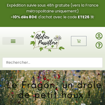
Expédition suivie sous 48h gratuite (vers la France
métropolitaine uniquement)
-10% dès 80€
d'achat avec le code
ETE26
🌺
Le Fragon, un drôle
de petit houx !