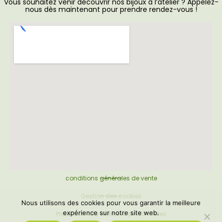
Vous souhaitez venir découvrir nos bijoux à l’atelier ? Appelez-
nous dès maintenant pour prendre rendez-vous !
conditions générales de vente
Gestion des cookies
Nous utilisons des cookies pour vous garantir la meilleure
expérience sur notre site web.
Protection des données personnelles