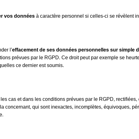
ger vos données
à caractère personnel si celles-ci se révèlent 
der l’
effacement de ses données personnelles sur simple
tions prévues par le RGPD. Ce droit peut par exemple se heurter 
uelles ce dernier est soumis.
 les cas et dans les conditions prévues par le RGPD, rectifiées,
la concernant, qui sont inexactes, incomplètes, équivoques, pér
e.