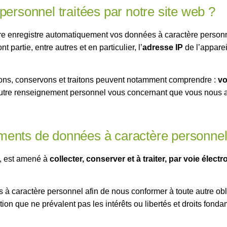
personnel traitées par notre site web ?
lore enregistre automatiquement vos données à caractère personn
 partie, entre autres et en particulier, l’
adresse IP
de l’appareil
tons, conservons et traitons peuvent notamment comprendre :
vo
 autre renseignement personnel vous concernant que vous nous a
itements de données à caractère personnel
t, est amené à
collecter, conserver et à traiter, par voie élec
à caractère personnel afin de nous conformer à toute autre obl
ition que ne prévalent pas les intérêts ou libertés et droits fo