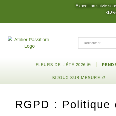
Expédition suivie sou
-10%
FLEURS DE L’ÉTÉ 2026 🌺
PEND
BIJOUX SUR MESURE 🎨
RGPD : Politique 