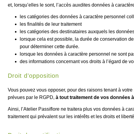
et, lorsqu’elles le sont, l’accès auxdites données à caractèr
les catégories des données à caractère personnel colle
les finalités de leur traitement
les catégories des destinataires auxquels les donné
lorsque cela est possible, la durée de conservation de
pour déterminer cette durée.
lorsque les données à caractère personnel ne sont pas
des informations concernant vos droits à l’égard de v
Droit d’opposition
Vous pouvez vous opposer, pour des raisons tenant à votre si
prévues par le RGPD,
à tout traitement de vos données 
Ainsi, l’Atelier Passiflore ne traitera plus vos données à ca
traitement qui prévalent sur les intérêts et les droits et lib