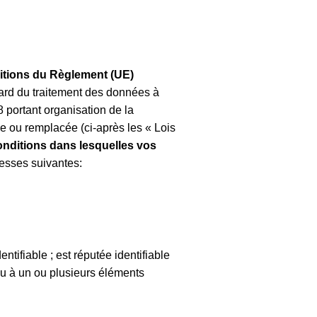
itions du Règlement (UE)
gard du traitement des données à
8 portant organisation de la
e ou remplacée (ci-après les « Lois
onditions dans lesquelles vos
resses suivantes:
tifiable ; est réputée identifiable
ou à un ou plusieurs éléments