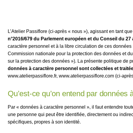
L’Atelier Passiflore (ci-après « nous »), agissant en tant q
n°2016/679 du Parlement européen et du Conseil du 27 a
caractère personnel et à la libre circulation de ces données
Commission nationale pour la protection des données et du 
sur la protection des données »). La présente politique de 
données à caractère personnel sont collectées et traité
www.atelierpassiflore.fr, www.atelierpassiflore.com (ci-après 
Qu’est-ce qu’on entend par données à
Par « données à caractère personnel », il faut entendre tout
une personne qui peut être identifiée, directement ou indir
spécifiques, propres à son identité.