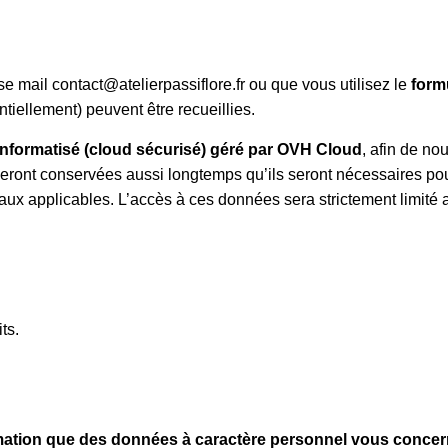
se mail contact@atelierpassiflore.fr ou que vous utilisez le
formu
tiellement) peuvent être recueillies.
 informatisé (cloud sécurisé) géré par OVH Cloud
, afin de no
eront conservées aussi longtemps qu’ils seront nécessaires pou
ux applicables. L’accès à ces données sera strictement limité au
ts.
mation que des données à caractère personnel vous concern