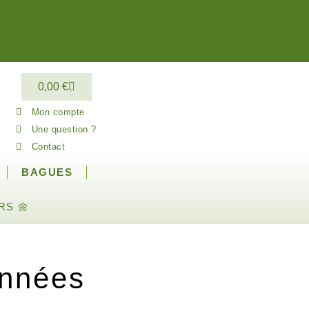
0,00
€
Mon compte
Une question ?
Contact
BAGUES
RS 🌼
onnées