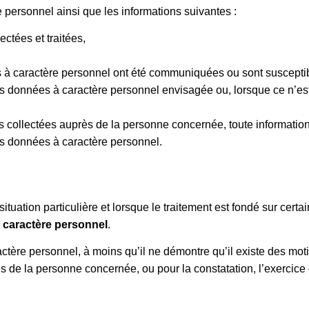
e personnel ainsi que les informations suivantes :
ctées et traitées,
es à caractère personnel ont été communiquées ou sont suscept
s données à caractère personnel envisagée ou, lorsque ce n’est p
 collectées auprès de la personne concernée, toute information
os données à caractère personnel.
tuation particulière et lorsque le traitement est fondé sur certa
à caractère personnel
.
ractère personnel, à moins qu’il ne démontre qu’il existe des moti
ertés de la personne concernée, ou pour la constatation, l’exercice