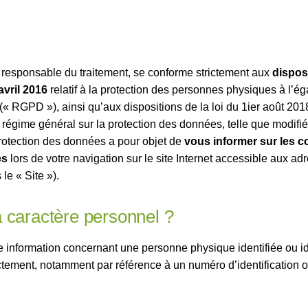
ue responsable du traitement, se conforme strictement aux
dispos
vril 2016
relatif à la protection des personnes physiques à l’é
 (« RGPD »), ainsi qu’aux dispositions de la loi du 1ier août 201
régime général sur la protection des données, telle que modifié
protection des données a pour objet de
vous informer sur les c
es
lors de votre navigation sur le site Internet accessible aux ad
le « Site »).
 caractère personnel ?
e information concernant une personne physique identifiée ou iden
ectement, notamment par référence à un numéro d’identification 