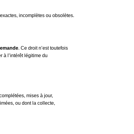
inexactes, incomplètes ou obsolètes.
 demande
. Ce droit n’est toutefois
à l’intérêt légitime du
 complétées, mises à jour,
imées, ou dont la collecte,