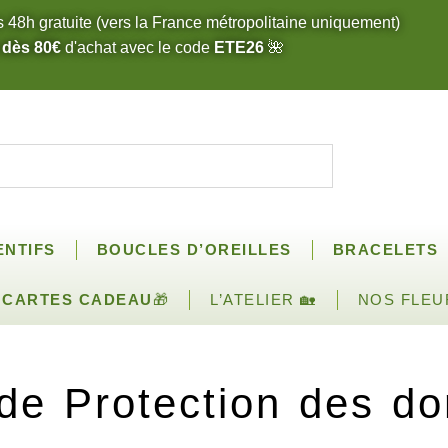
s 48h gratuite (vers la France métropolitaine uniquement)
 dès 80€
d'achat avec le code
ETE26
🌺
ENTIFS
BOUCLES D’OREILLES
BRACELETS
CARTES CADEAU
🎁
L’ATELIER 🏡
NOS FLEU
de Protection des d