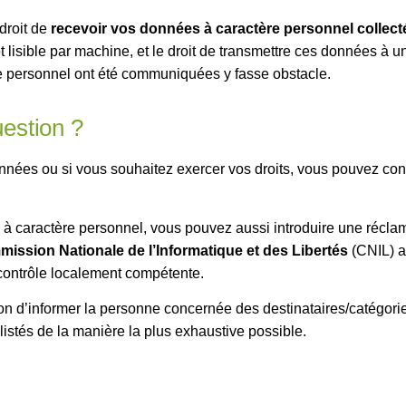
droit de
recevoir vos données à caractère personnel collectée
t lisible par machine, et le droit de transmettre ces données à 
re personnel ont été communiquées y fasse obstacle.
uestion ?
nnées ou si vous souhaitez exercer vos droits, vous pouvez con
s à caractère personnel, vous pouvez aussi introduire une récla
ission Nationale de l’Informatique et des Libertés
(CNIL) a
 contrôle localement compétente.
ion d’informer la personne concernée des destinataires/catégori
listés de la manière la plus exhaustive possible.