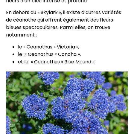
fleurs d’un bleu intense et profond.
En dehors du « Skylark », il existe d’autres variétés
de céanothe qui offrent également des fleurs
bleues spectaculaires. Parmi elles, on trouve
notamment :
le « Ceanothus « Victoria »,
le « Ceanothus « Concha »,
et le « Ceanothus « Blue Mound »