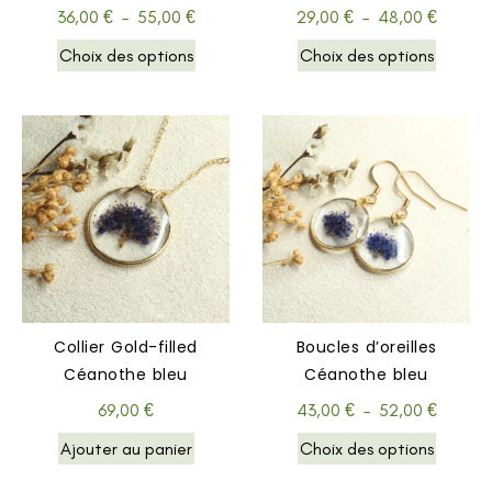
36,00
€
–
55,00
€
29,00
€
–
48,00
€
Choix des options
Choix des options
Collier Gold-filled
Boucles d’oreilles
Céanothe bleu
Céanothe bleu
69,00
€
43,00
€
–
52,00
€
Ajouter au panier
Choix des options