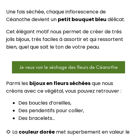
Une fois séchée, chaque inflorescence de
Céanothe devient un
petit bouquet bleu
délicat.
Cet élégant motif nous permet de créer de très
jolis bijoux, très faciles à assortir et qui ressortent
bien, quel que soit le ton de votre peau.
Je veux voir le séchage des fleurs de Céanothe
Parmi les
bijoux en fleurs séchées
que nous
créons avec ce végétal, vous pouvez retrouver :
Des boucles d’oreilles,
Des pendentifs pour collier,
Des bracelets…
🌻 La
couleur dorée
met superbement en valeur le