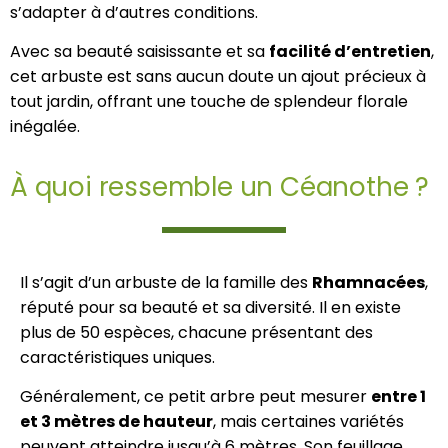
s’adapter à d’autres conditions.
Avec sa beauté saisissante et sa
facilité d’entretien
,
cet arbuste est sans aucun doute un ajout précieux à
tout jardin, offrant une touche de splendeur florale
inégalée.
À quoi ressemble un Céanothe ?
Il s’agit d’un arbuste de la famille des
Rhamnacées
,
réputé pour sa beauté et sa diversité. Il en existe
plus de 50 espèces, chacune présentant des
caractéristiques uniques.
Généralement, ce petit arbre peut mesurer
entre 1
et 3 mètres de hauteur
, mais certaines variétés
peuvent atteindre jusqu’à 6 mètres. Son feuillage