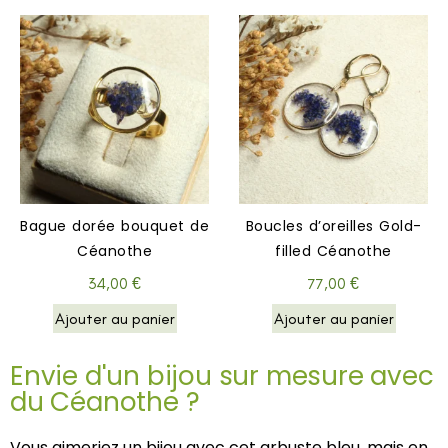
Bague dorée bouquet de
Boucles d’oreilles Gold-
Céanothe
filled Céanothe
34,00
€
77,00
€
Ajouter au panier
Ajouter au panier
Envie d'un bijou sur mesure avec
du Céanothe ?
Vous aimeriez un bijou avec cet arbuste bleu, mais en