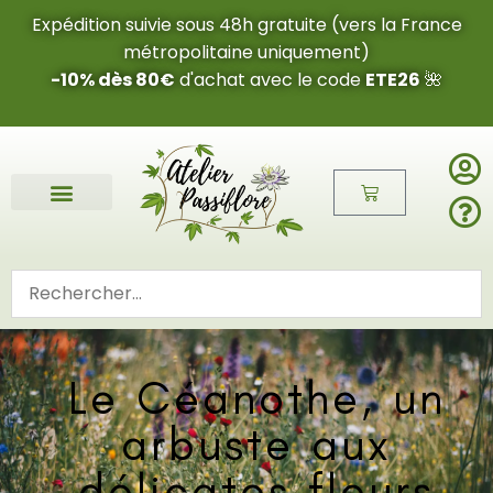
Expédition suivie sous 48h gratuite (vers la France
métropolitaine uniquement)
-10% dès 80€
d'achat avec le code
ETE26
🌺
Le Céanothe, un
arbuste aux
délicates fleurs