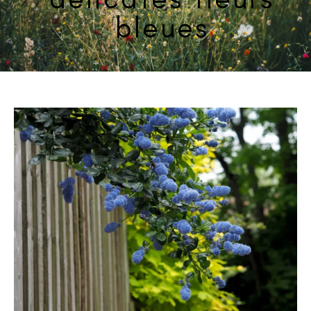
bleues