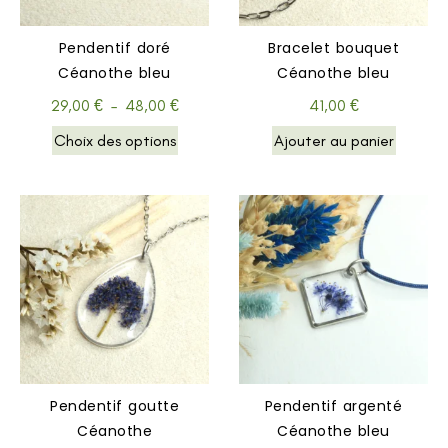
Pendentif doré
Bracelet bouquet
Céanothe bleu
Céanothe bleu
29,00
€
–
48,00
€
41,00
€
Choix des options
Ajouter au panier
Pendentif goutte
Pendentif argenté
Céanothe
Céanothe bleu