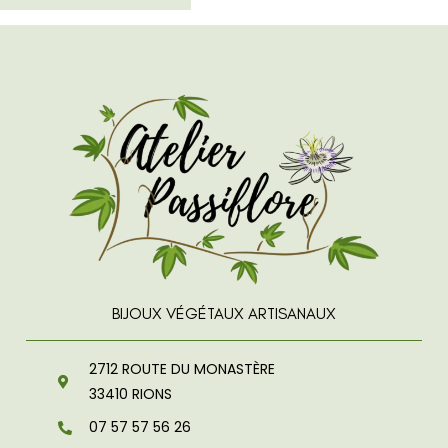
BIJOUX VÉGÉTAUX ARTISANAUX
2712 ROUTE DU MONASTÈRE
33410
RIONS
07 57 57 56 26