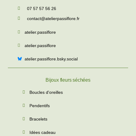
07 57 57 56 26
contact@atelierpassiflore.fr
atelier.passiflore
atelier.passiflore
atelier.passiflore.bsky.social
Bijoux fleurs séchées
Boucles d'oreilles
Pendentifs
Bracelets
Idées cadeau