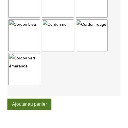
Ajouter au panier