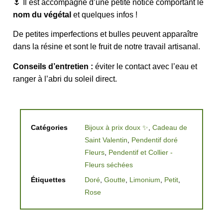
🌷 Il est accompagné d’une petite notice comportant le
nom du végétal
et quelques infos !
De petites imperfections et bulles peuvent apparaître
dans la résine et sont le fruit de notre travail artisanal.
Conseils d’entretien :
éviter le contact avec l’eau et
ranger à l’abri du soleil direct.
Catégories
Bijoux à prix doux ✨
,
Cadeau de
Saint Valentin
,
Pendentif doré
Fleurs
,
Pendentif et Collier -
Fleurs séchées
Étiquettes
Doré
,
Goutte
,
Limonium
,
Petit
,
Rose