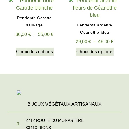
Pendentif Carotte
sauvage
Pendentif argenté
Céanothe bleu
36,00
€
–
55,00
€
29,00
€
–
48,00
€
Choix des options
Choix des options
BIJOUX VÉGÉTAUX ARTISANAUX
2712 ROUTE DU MONASTÈRE
33410
RIONS