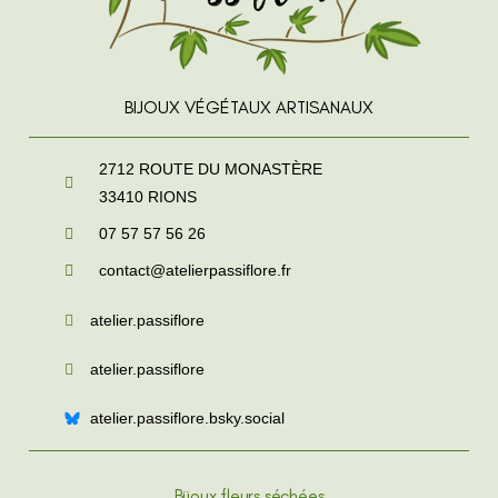
BIJOUX VÉGÉTAUX ARTISANAUX
2712 ROUTE DU MONASTÈRE
33410
RIONS
07 57 57 56 26
contact@atelierpassiflore.fr
atelier.passiflore
atelier.passiflore
atelier.passiflore.bsky.social
Bijoux fleurs séchées