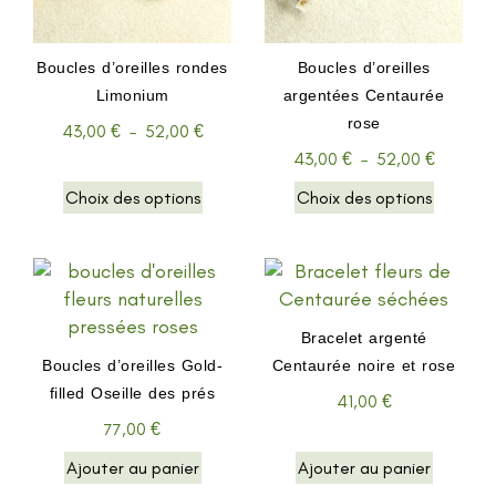
Boucles d’oreilles rondes
Boucles d’oreilles
Limonium
argentées Centaurée
rose
43,00
€
–
52,00
€
43,00
€
–
52,00
€
Choix des options
Choix des options
Bracelet argenté
Boucles d’oreilles Gold-
Centaurée noire et rose
filled Oseille des prés
41,00
€
77,00
€
Ajouter au panier
Ajouter au panier