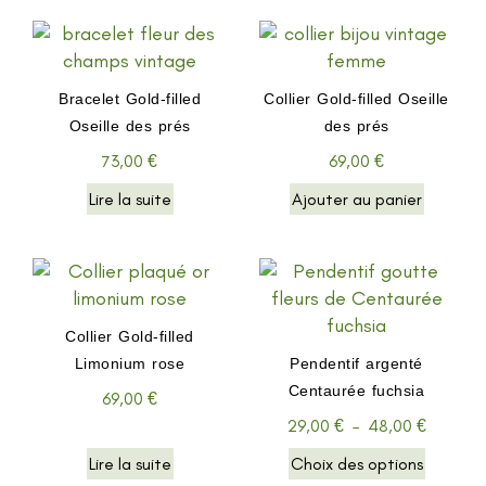
Bracelet Gold-filled
Collier Gold-filled Oseille
Oseille des prés
des prés
73,00
€
69,00
€
Lire la suite
Ajouter au panier
Collier Gold-filled
Limonium rose
Pendentif argenté
Centaurée fuchsia
69,00
€
29,00
€
–
48,00
€
Lire la suite
Choix des options