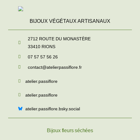
BIJOUX VÉGÉTAUX ARTISANAUX
2712 ROUTE DU MONASTÈRE
33410
RIONS
07 57 57 56 26
contact@atelierpassiflore.fr
atelier.passiflore
atelier.passiflore
atelier.passiflore.bsky.social
Bijoux fleurs séchées