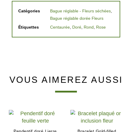
Catégories
Bague réglable - Fleurs séchées
,
Bague réglable dorée Fleurs
Étiquettes
Centaurée
,
Doré
,
Rond
,
Rose
VOUS AIMEREZ AUSSI
Pendentif doré Lierre
Bracelet Gold-filled