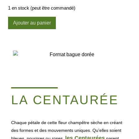
1 en stock (peut être commandé)
Ajouter au panier
LA CENTAURÉE
Chaque pétale de cette fleur champêtre sèche en créant
des formes et des mouvements uniques. Qu’elles soient
les Centaurées
bleues, pourpres ou roses,
parent