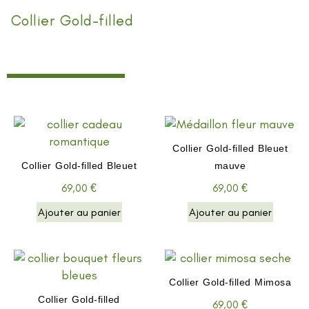
Collier Gold-filled
(9)
Collier Gold-filled Bleuet
Collier Gold-filled Bleuet
mauve
69,00
€
69,00
€
Ajouter au panier
Ajouter au panier
Collier Gold-filled Mimosa
Collier Gold-filled
69,00
€