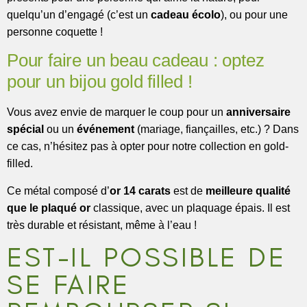
quelqu’un d’engagé (c’est un
cadeau écolo
), ou pour une
personne coquette !
Pour faire un beau cadeau : optez
pour un bijou gold filled !
Vous avez envie de marquer le coup pour un
anniversaire
spécial
ou un
événement
(mariage, fiançailles, etc.) ? Dans
ce cas, n’hésitez pas à opter pour notre collection en gold-
filled.
Ce métal composé d’
or 14 carats
est de
meilleure qualité
que le plaqué or
classique, avec un plaquage épais. Il est
très durable et résistant, même à l’eau !
EST-IL POSSIBLE DE
SE FAIRE