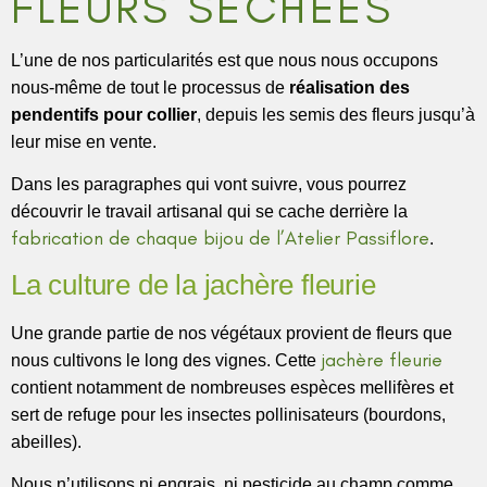
FLEURS SÉCHÉES
L’une de nos particularités est que nous nous occupons
nous-même de tout le processus de
réalisation des
pendentifs pour collier
, depuis les semis des fleurs jusqu’à
leur mise en vente.
Dans les paragraphes qui vont suivre, vous pourrez
découvrir le travail artisanal qui se cache derrière la
fabrication de chaque bijou de l’Atelier Passiflore
.
La culture de la jachère fleurie
Une grande partie de nos végétaux provient de fleurs que
jachère fleurie
nous cultivons le long des vignes. Cette
contient notamment de nombreuses espèces mellifères et
sert de refuge pour les insectes pollinisateurs (bourdons,
abeilles).
Nous n’utilisons ni engrais, ni pesticide au champ comme