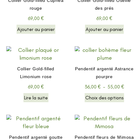
Collier Gold-filled Cuphea
Collier Gold-filled Oseille
rouge
des prés
69,00
€
69,00
€
Ajouter au panier
Ajouter au panier
Collier Gold-filled
Pendentif argenté Astrance
Limonium rose
pourpre
69,00
€
36,00
€
–
55,00
€
Lire la suite
Choix des options
Pendentif argenté goutte
Pendentif fleurs de Mimosa