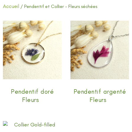
Accueil
/ Pendentif et Collier - Fleurs séchées
Pendentif doré
Pendentif argenté
Fleurs
Fleurs
(34)
(31)