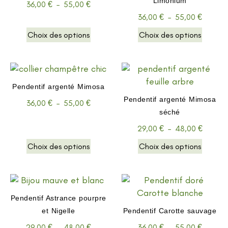
Limonium
36,00
€
–
55,00
€
36,00
€
–
55,00
€
Choix des options
Choix des options
Pendentif argenté Mimosa
Pendentif argenté Mimosa
36,00
€
–
55,00
€
séché
29,00
€
–
48,00
€
Choix des options
Choix des options
Pendentif Astrance pourpre
et Nigelle
Pendentif Carotte sauvage
29,00
€
–
48,00
€
36,00
€
–
55,00
€