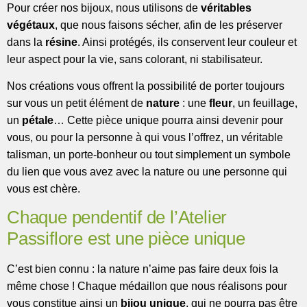
Pour créer nos bijoux, nous utilisons de
véritables
végétaux
, que nous faisons sécher, afin de les préserver
dans la
résine
. Ainsi protégés, ils conservent leur couleur et
leur aspect pour la vie, sans colorant, ni stabilisateur.
Nos créations vous offrent la possibilité de porter toujours
sur vous un petit élément de
nature
: une
fleur
, un feuillage,
un
pétale
… Cette pièce unique pourra ainsi devenir pour
vous, ou pour la personne à qui vous l’offrez, un véritable
talisman, un porte-bonheur ou tout simplement un symbole
du lien que vous avez avec la nature ou une personne qui
vous est chère.
Chaque pendentif de l’Atelier
Passiflore est une pièce unique
C’est bien connu : la nature n’aime pas faire deux fois la
même chose ! Chaque médaillon que nous réalisons pour
vous constitue ainsi un
bijou unique
, qui ne pourra pas être