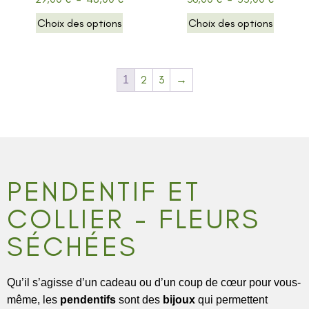
Choix des options
Choix des options
2
3
→
1
PENDENTIF ET
COLLIER - FLEURS
SÉCHÉES
Qu’il s’agisse d’un cadeau ou d’un coup de cœur pour vous-
même, les
pendentifs
sont des
bijoux
qui permettent