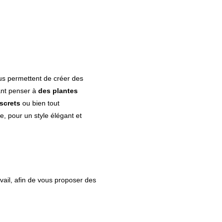
ous permettent de créer des
ant penser à
des plantes
screts
ou bien tout
e, pour un style élégant et
vail, afin de vous proposer des