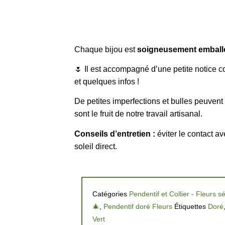
Chaque bijou est
soigneusement emball
🌷 Il est accompagné d’une petite notice 
et quelques infos !
De petites imperfections et bulles peuvent 
sont le fruit de notre travail artisanal.
Conseils d’entretien :
éviter le contact av
soleil direct.
Catégories
Pendentif et Collier - Fleurs 
🎄
,
Pendentif doré Fleurs
Étiquettes
Doré
Vert