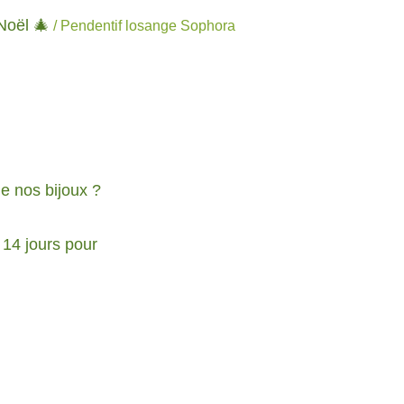
Noël 🎄
/ Pendentif losange Sophora
de nos bijoux ?
 14 jours pour