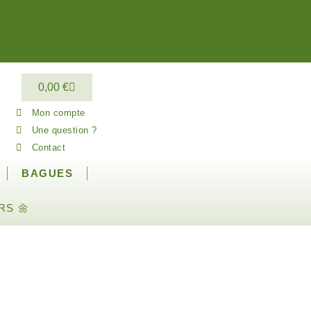
0,00
€
Mon compte
Une question ?
Contact
BAGUES
RS 🌼