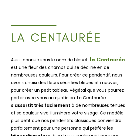
LA CENTAURÉE
la Centaurée
Aussi connue sous le nom de bleuet,
est une fleur des champs qui se décline en de
nombreuses couleurs. Pour créer ce pendentif, nous
avons choisi des fleurs séchées bleues et mauves,
pour créer un petit tableau végétal que vous pourrez
porter avec vous au quotidien.
La Centaurée
s’assortit très facilement
à de nombreuses tenues
et sa couleur vive illuminera votre visage.
Ce modèle
plus petit que nos pendentifs classiques conviendra
parfaitement pour une personne qui préfère les
bijoux discrets
ou bien tout simplement pour une