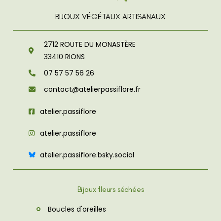
BIJOUX VÉGÉTAUX ARTISANAUX
2712 ROUTE DU MONASTÈRE
33410
RIONS
07 57 57 56 26
contact@atelierpassiflore.fr
atelier.passiflore
atelier.passiflore
atelier.passiflore.bsky.social
Bijoux fleurs séchées
Boucles d'oreilles