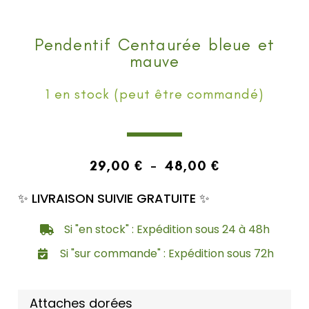
Pendentif Centaurée bleue et
mauve
1 en stock (peut être commandé)
29,00
€
–
48,00
€
✨ LIVRAISON SUIVIE GRATUITE ✨
Si "en stock" : Expédition sous 24 à 48h
Si "sur commande" : Expédition sous 72h
Attaches dorées