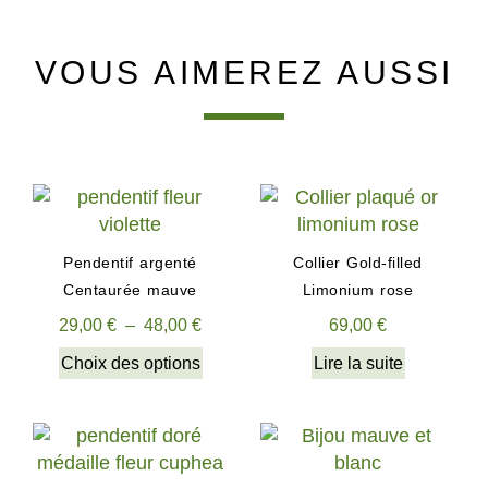
VOUS AIMEREZ AUSSI
Pendentif argenté
Collier Gold-filled
Centaurée mauve
Limonium rose
29,00
€
–
48,00
€
69,00
€
Choix des options
Lire la suite