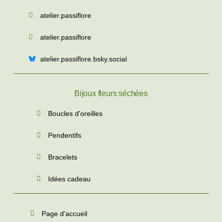
atelier.passiflore
atelier.passiflore
atelier.passiflore.bsky.social
Bijoux fleurs séchées
Boucles d'oreilles
Pendentifs
Bracelets
Idées cadeau
Page d'accueil