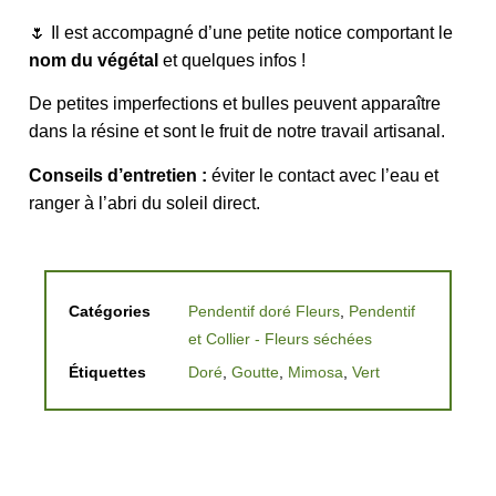
🌷 Il est accompagné d’une petite notice comportant le
nom du végétal
et quelques infos !
De petites imperfections et bulles peuvent apparaître
dans la résine et sont le fruit de notre travail artisanal.
Conseils d’entretien :
éviter le contact avec l’eau et
ranger à l’abri du soleil direct.
Catégories
Pendentif doré Fleurs
,
Pendentif
et Collier - Fleurs séchées
Étiquettes
Doré
,
Goutte
,
Mimosa
,
Vert