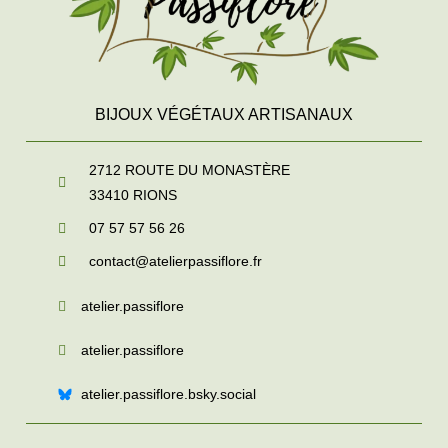
BIJOUX VÉGÉTAUX ARTISANAUX
2712 ROUTE DU MONASTÈRE
33410
RIONS
07 57 57 56 26
contact@atelierpassiflore.fr
atelier.passiflore
atelier.passiflore
atelier.passiflore.bsky.social