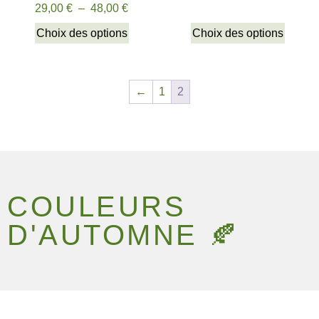
29,00
€
–
48,00
€
Choix des options
Choix des options
←
1
2
COULEURS
D'AUTOMNE 🍂