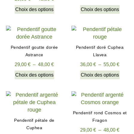
Choix des options
Choix des options
Pendentif goutte dorée
Pendentif doré Cuphea
Astrance
Llavea
29,00
€
–
48,00
€
36,00
€
–
55,00
€
Choix des options
Choix des options
Pendentif rond Cosmos et
Pendentif pétale de
Fragon
Cuphea
29,00
€
–
48,00
€