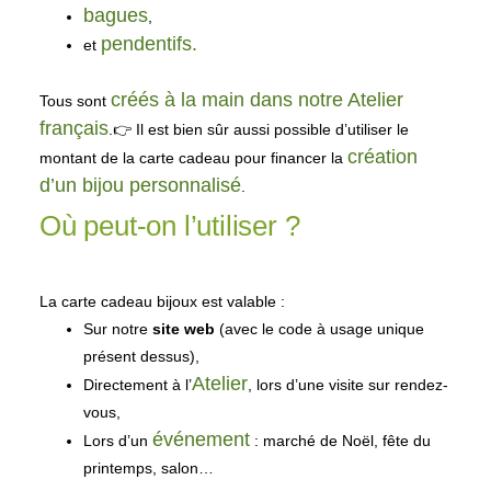
bagues
,
pendentifs.
et
créés à la main dans notre Atelier
Tous sont
français
.👉 Il est bien sûr aussi possible d’utiliser le
création
montant de la carte cadeau pour financer la
d’un bijou personnalisé
.
Où peut-on l’utiliser ?
La carte cadeau bijoux est valable :
Sur notre
site web
(avec le code à usage unique
présent dessus),
Atelier
Directement à l’
, lors d’une visite sur rendez-
vous,
événement
Lors d’un
: marché de Noël, fête du
printemps, salon…