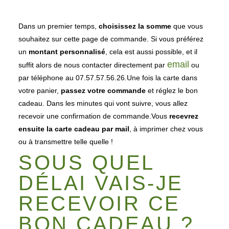
Dans un premier temps,
choisissez la somme
que vous
souhaitez sur cette page de commande. Si vous préférez
un
montant personnalisé
, cela est aussi possible, et il
email
suffit alors de nous contacter directement par
ou
par téléphone au 07.57.57.56.26.Une fois la carte dans
votre panier,
passez votre commande
et réglez le bon
cadeau. Dans les minutes qui vont suivre, vous allez
recevoir une confirmation de commande.Vous
recevrez
ensuite la carte cadeau par mail
, à imprimer chez vous
ou à transmettre telle quelle !
SOUS QUEL
DÉLAI VAIS-JE
RECEVOIR CE
BON CADEAU ?