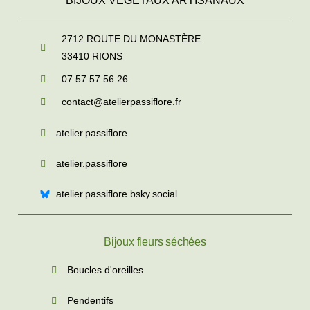
BIJOUX VÉGÉTAUX ARTISANAUX
2712 ROUTE DU MONASTÈRE
33410
RIONS
07 57 57 56 26
contact@atelierpassiflore.fr
atelier.passiflore
atelier.passiflore
atelier.passiflore.bsky.social
Bijoux fleurs séchées
Boucles d'oreilles
Pendentifs