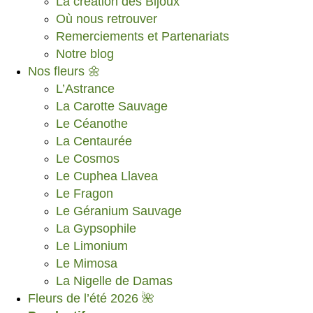
La création des Bijoux
Où nous retrouver
Remerciements et Partenariats
Notre blog
Nos fleurs 🌼
L’Astrance
La Carotte Sauvage
Le Céanothe
La Centaurée
Le Cosmos
Le Cuphea Llavea
Le Fragon
Le Géranium Sauvage
La Gypsophile
Le Limonium
Le Mimosa
La Nigelle de Damas
Fleurs de l’été 2026 🌺