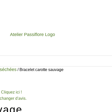
s séchées
/ Bracelet carotte sauvage
Cliquez ici !
changer d'avis.
uvage