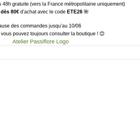
s 48h gratuite (vers la France métropolitaine uniquement)
 dès 80€
d'achat avec le code
ETE26
🌺
ause des commandes jusqu'au 10/06
 vous pouvez toujours consulter la boutique ! 😊