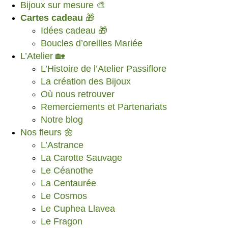
Bijoux sur mesure 🎨
Cartes cadeau
🎁
Idées cadeau 🎁
Boucles d’oreilles Mariée
L’Atelier 🏡
L’Histoire de l’Atelier Passiflore
La création des Bijoux
Où nous retrouver
Remerciements et Partenariats
Notre blog
Nos fleurs 🌼
L’Astrance
La Carotte Sauvage
Le Céanothe
La Centaurée
Le Cosmos
Le Cuphea Llavea
Le Fragon