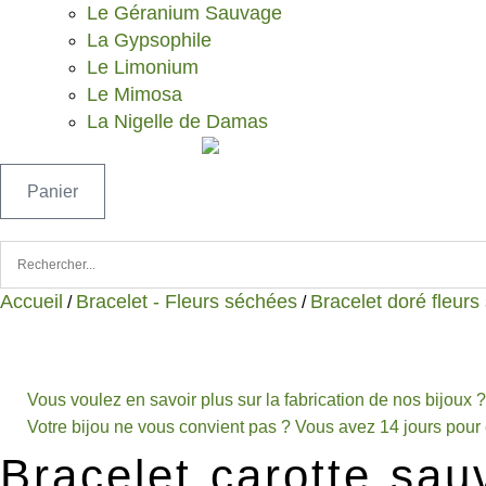
Le Géranium Sauvage
La Gypsophile
Le Limonium
Le Mimosa
La Nigelle de Damas
Panier
Accueil
Bracelet - Fleurs séchées
Bracelet doré fleur
/
/
Vous voulez en savoir plus sur la fabrication de nos bijoux ? 
Votre bijou ne vous convient pas ? Vous avez 14 jours pour 
Bracelet carotte sa