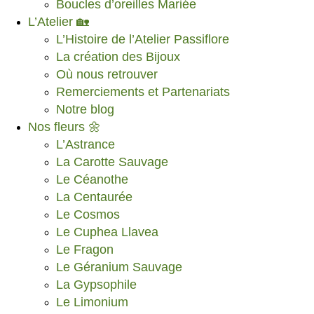
Boucles d’oreilles Mariée
L’Atelier 🏡
L’Histoire de l’Atelier Passiflore
La création des Bijoux
Où nous retrouver
Remerciements et Partenariats
Notre blog
Nos fleurs 🌼
L’Astrance
La Carotte Sauvage
Le Céanothe
La Centaurée
Le Cosmos
Le Cuphea Llavea
Le Fragon
Le Géranium Sauvage
La Gypsophile
Le Limonium