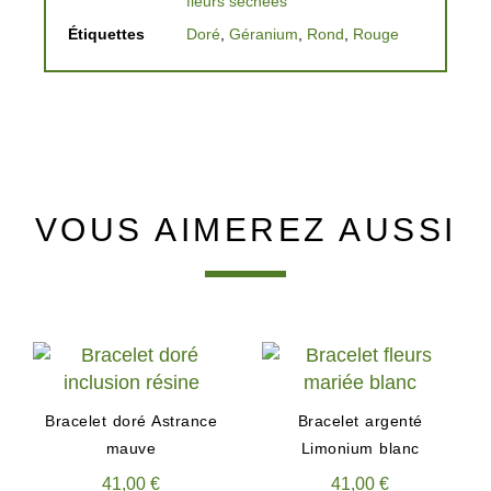
fleurs séchées
Étiquettes
Doré
,
Géranium
,
Rond
,
Rouge
VOUS AIMEREZ AUSSI
Bracelet doré Astrance
Bracelet argenté
mauve
Limonium blanc
41,00
€
41,00
€