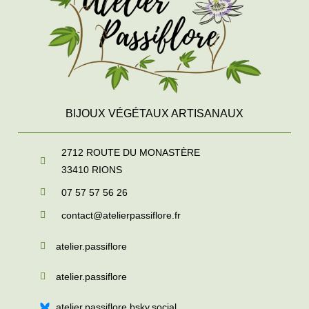
BIJOUX VÉGÉTAUX ARTISANAUX
2712 ROUTE DU MONASTÈRE
33410
RIONS
07 57 57 56 26
contact@atelierpassiflore.fr
atelier.passiflore
atelier.passiflore
atelier.passiflore.bsky.social