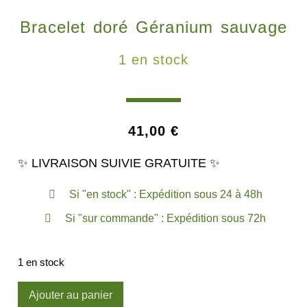
Bracelet doré Géranium sauvage
1 en stock
41,00
€
✨ LIVRAISON SUIVIE GRATUITE ✨
Si "en stock" : Expédition sous 24 à 48h
Si "sur commande" : Expédition sous 72h
1 en stock
Ajouter au panier