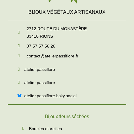
BIJOUX VÉGÉTAUX ARTISANAUX
2712 ROUTE DU MONASTÈRE
33410
RIONS
07 57 57 56 26
contact@atelierpassiflore.fr
atelier.passiflore
atelier.passiflore
atelier.passiflore.bsky.social
Bijoux fleurs séchées
Boucles d'oreilles