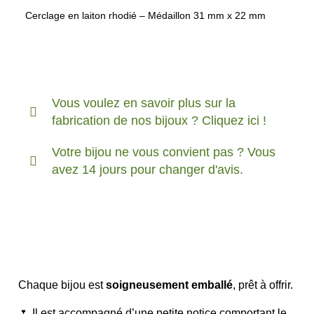
Cerclage en laiton rhodié – Médaillon 31 mm x 22 mm
Vous voulez en savoir plus sur la
fabrication de nos bijoux ? Cliquez ici !
Votre bijou ne vous convient pas ? Vous
avez 14 jours pour changer d'avis.
Chaque bijou est
soigneusement emballé
, prêt à offrir.
🌷 Il est accompagné d’une petite notice comportant le