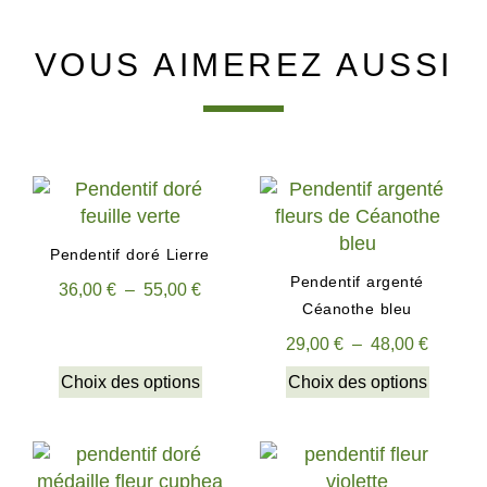
VOUS AIMEREZ AUSSI
Pendentif doré Lierre
Pendentif argenté
36,00
€
–
55,00
€
Céanothe bleu
29,00
€
–
48,00
€
Choix des options
Choix des options