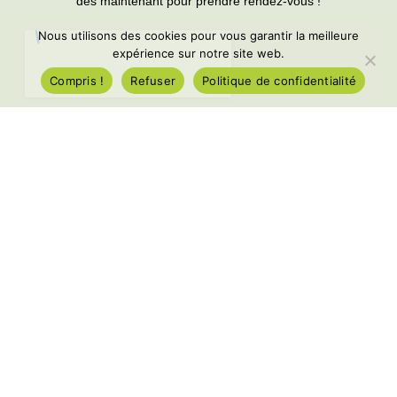
dès maintenant pour prendre rendez-vous !
Nous utilisons des cookies pour vous garantir la meilleure
expérience sur notre site web.
Compris !
Refuser
Politique de confidentialité
conditions générales de vente
Gestion des cookies
Protection des données personnelles