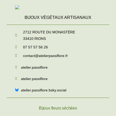
BIJOUX VÉGÉTAUX ARTISANAUX
2712 ROUTE DU MONASTÈRE
33410
RIONS
07 57 57 56 26
contact@atelierpassiflore.fr
atelier.passiflore
atelier.passiflore
atelier.passiflore.bsky.social
Bijoux fleurs séchées