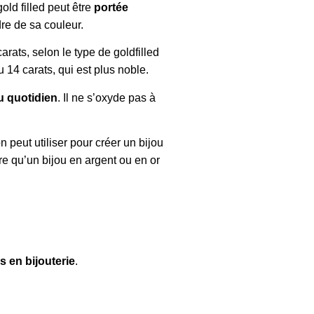
ld filled peut être
portée
dre de sa couleur.
arats, selon le type de goldfilled
du 14 carats, qui est plus noble.
u quotidien
. Il ne s’oxyde pas à
’on peut utiliser pour créer un bijou
e qu’un bijou en argent ou en or
s en bijouterie
.
: