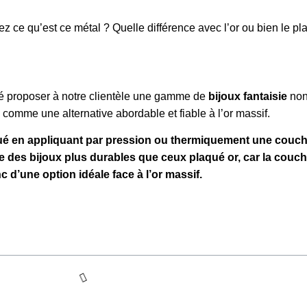
ce qu’est ce métal ? Quelle différence avec l’or ou bien le plaq
ité proposer à notre clientèle une gamme de
bijoux fantaisie
non
é comme une alternative abordable et fiable à l’or massif.
fabriqué en appliquant par pression ou thermiquement une cou
e des bijoux plus durables que ceux plaqué or, car la couche
c d’une option idéale face à l’or massif.