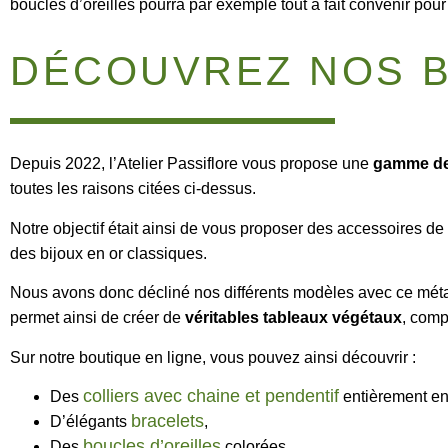
boucles d’oreilles pourra par exemple tout à fait convenir pour
DÉCOUVREZ NOS B
Depuis 2022, l’Atelier Passiflore vous propose une
gamme de
toutes les raisons citées ci-dessus.
Notre objectif était ainsi de vous proposer des accessoires de
des bijoux en or classiques.
Nous avons donc décliné nos différents modèles avec ce métal
permet ainsi de créer de
véritables tableaux végétaux
, comp
Sur notre boutique en ligne, vous pouvez ainsi découvrir :
colliers avec chaine et pendentif
Des
entièrement en 
bracelets
D’élégants
,
boucles d’oreilles
Des
colorées.