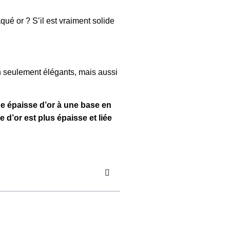
ué or ? S’il est vraiment solide
 seulement élégants, mais aussi
che épaisse d’or à une base en
 d’or est plus épaisse et liée