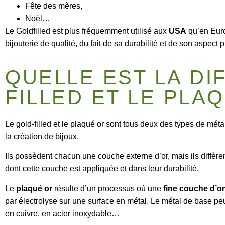
Fête des mères,
Noël…
Le Goldfilled est plus fréquemment utilisé aux
USA
qu’en Euro
bijouterie de qualité, du fait de sa durabilité et de son aspect 
QUELLE EST LA D
FILLED ET LE PLA
Le gold-filled et le plaqué or sont tous deux des types de méta
la création de bijoux.
Ils possèdent chacun une couche externe d’or, mais ils diffère
dont cette couche est appliquée et dans leur durabilité.
Le
plaqué or
résulte d’un processus où une
fine couche d’or
par électrolyse sur une surface en métal. Le métal de base peut
en cuivre, en acier inoxydable…