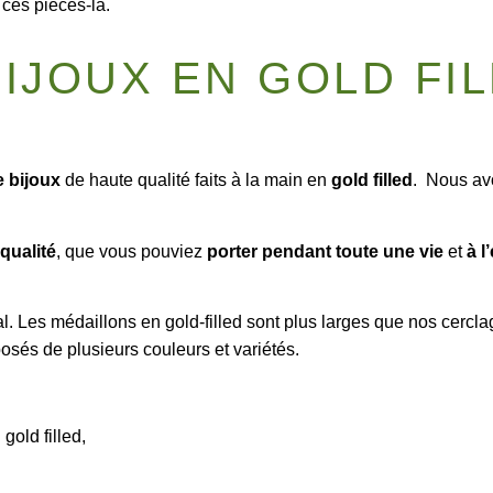
 ces pièces-là.
IJOUX EN GOLD FI
 bijoux
de haute qualité faits à la main en
gold filled
. Nous av
qualité
, que vous pouviez
porter pendant toute une vie
et
à l
. Les médaillons en gold-filled sont
plus larges que nos cercla
osés de plusieurs couleurs et variétés.
gold filled,