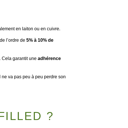
lement en laiton ou en cuivre.
de l’ordre de
5% à 10% de
n. Cela garantit une
adhérence
ed ne va pas peu à peu perdre son
FILLED ?