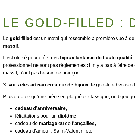
LE GOLD-FILLED : 
Le
gold-filled
est un métal qui ressemble à première vue à de l
massif
.
Il est utilisé pour créer des
bijoux fantaisie de haute qualité
:
professionnel ne sont pas règlementés : il n’y a pas à faire de
massif, n’ont pas besoin de poinçon.
Si vous êtes
artisan créateur de bijoux
, le gold-filled vous 
Plus durable qu’une pièce en plaqué or classique, un bijou go
cadeau d’anniversaire
,
félicitations pour un
diplôme
,
cadeau de
mariage
ou de
fiançailles
,
cadeau d’amour : Saint-Valentin, etc.