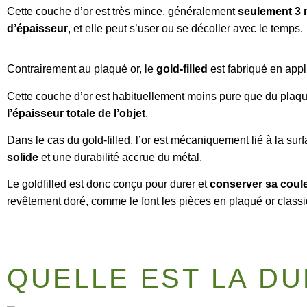
Cette couche d’or est très mince, généralement
seulement 3 
d’épaisseur
, et elle peut s’user ou se décoller avec le temps.
Contrairement au plaqué or, le
gold-filled
est fabriqué en app
Cette couche d’or est habituellement moins pure que du plaqu
l’épaisseur totale de l’objet
.
Dans le cas du gold-filled, l’or est mécaniquement lié à la sur
solide
et une durabilité accrue du métal.
Le goldfilled est donc conçu pour durer et
conserver sa coule
revêtement doré, comme le font les pièces en plaqué or class
QUELLE EST LA DU