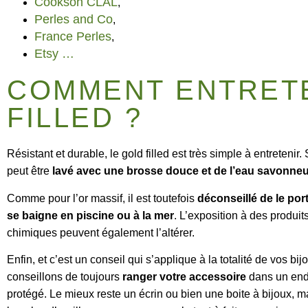
Cookson CLAL
,
Perles and Co
,
France Perles
,
Etsy …
COMMENT ENTRETE
FILLED ?
Résistant et durable, le gold filled est très simple à entretenir. S’
peut être
lavé avec une brosse douce et de l’eau savonne
Comme pour l’or massif, il est toutefois
déconseillé de le por
se baigne en piscine ou à la mer
. L’exposition à des produit
chimiques peuvent également l’altérer.
Enfin, et c’est un conseil qui s’applique à la totalité de vos bi
conseillons de toujours
ranger votre accessoire
dans un endr
protégé. Le mieux reste un écrin ou bien une boite à bijoux, m