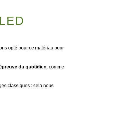
LLED
ons opté pour ce matériau pour
’épreuve du quotidien
, comme
ges classiques : cela nous