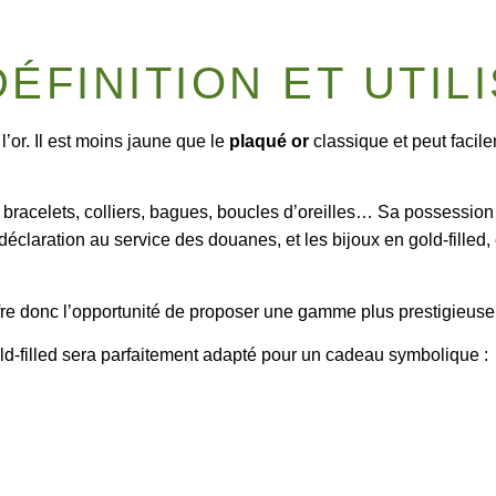
DÉFINITION ET UTIL
’or. Il est moins jaune que le
plaqué or
classique et peut facil
 bracelets, colliers, bagues, boucles d’oreilles…
Sa possession 
 déclaration au service des douanes, et les bijoux en gold-filled
offre donc l’opportunité de proposer une gamme plus prestigieuse 
ld-filled sera parfaitement adapté pour un cadeau symbolique :