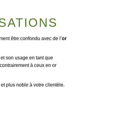
ISATIONS
ement être confondu avec de l’
or
et son usage en tant que
, contrairement à ceux en or
et plus noble à votre clientèle.