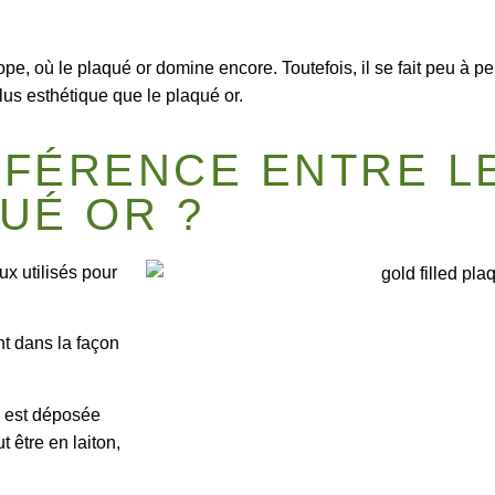
pe, où le plaqué or domine encore. Toutefois, il se fait peu à 
plus esthétique que le plaqué or.
IFFÉRENCE ENTRE L
QUÉ OR ?
ux utilisés pour
nt dans la façon
est déposée
 être en laiton,