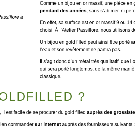
Comme un bijou en or massif, une pièce en go
pendant des années
, sans s’abimer, ni per
Passiflore à
En effet, sa surface est en or massif 9 ou 14 c
choisi. À l’Atelier Passiflore, nous utilisons 
Un bijou en gold filled peut ainsi être porté
a
l’eau et son revêtement ne partira pas.
Il s’agit donc d’un métal très qualitatif, que l
qui sera porté longtemps, de la même manièr
classique.
OLDFILLED ?
 est facile de se procurer du gold filled
auprès des grossiste
 bien commander
sur internet
auprès des fournisseurs suivants 