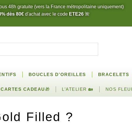
ous 48h gratuite (vers la France métropolitaine uniquement)
0% dès 80€
d'achat avec le code
ETE26
🌺
ENTIFS
BOUCLES D’OREILLES
BRACELETS
CARTES CADEAU
🎁
L’ATELIER 🏡
NOS FLEU
old Filled ?