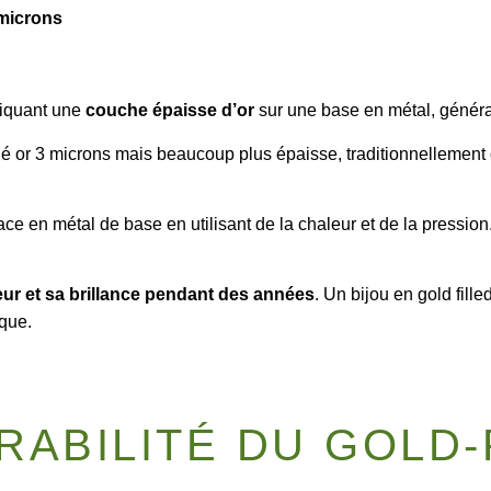
microns
liquant une
couche épaisse d’or
sur une base en métal, généra
é or 3 microns mais beaucoup plus épaisse, traditionnellement 
face en métal de base en utilisant de la chaleur et de la pressio
ur et sa brillance pendant des années
. Un bijou en gold fill
ique.
RABILITÉ DU GOLD-