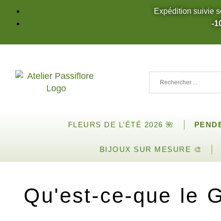
Expédition suivie s
-1
FLEURS DE L’ÉTÉ 2026 🌺
PEND
BIJOUX SUR MESURE 🎨
Qu'est-ce-que le G