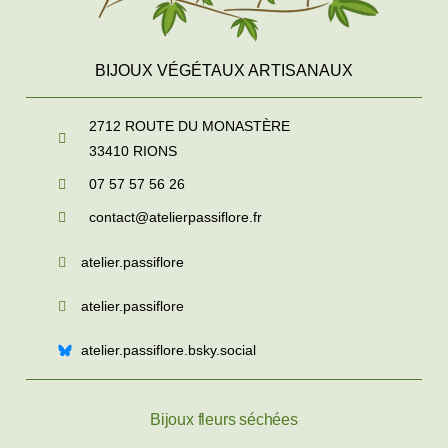
BIJOUX VÉGÉTAUX ARTISANAUX
2712 ROUTE DU MONASTÈRE
33410
RIONS
07 57 57 56 26
contact@atelierpassiflore.fr
atelier.passiflore
atelier.passiflore
atelier.passiflore.bsky.social
Bijoux fleurs séchées