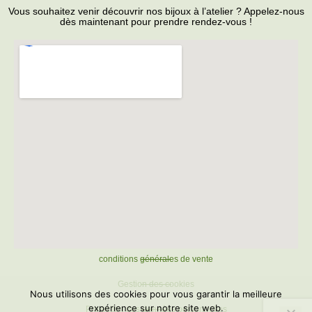
Vous souhaitez venir découvrir nos bijoux à l’atelier ? Appelez-nous
dès maintenant pour prendre rendez-vous !
conditions générales de vente
Gestion des cookies
Nous utilisons des cookies pour vous garantir la meilleure
expérience sur notre site web.
Protection des données personnelles