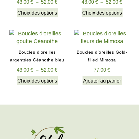
43,00
€
–
52,00
€
43,00
€
–
52,00
€
Choix des options
Choix des options
Boucles d’oreilles
Boucles d’oreilles Gold-
argentées Céanothe bleu
filled Mimosa
43,00
€
–
52,00
€
77,00
€
Choix des options
Ajouter au panier