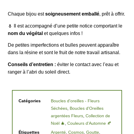
Chaque bijou est
soigneusement emballé
, prêt à offrir.
🌷 Il est accompagné d’une petite notice comportant le
nom du végétal
et quelques infos !
De petites imperfections et bulles peuvent apparaître
dans la résine et sont le fruit de notre travail artisanal.
Conseils d’entretien :
éviter le contact avec l’eau et
ranger à l’abri du soleil direct.
Catégories
Boucles d'oreilles - Fleurs
Séchées
,
Boucles d'Oreilles
argentées Fleurs
,
Collection de
Noël 🎄
,
Couleurs d'Automne 🍂
Étiquettes
Argenté
,
Cosmos
,
Goutte
,