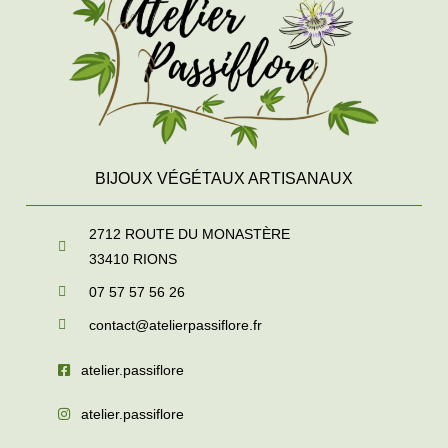
BIJOUX VÉGÉTAUX ARTISANAUX
2712 ROUTE DU MONASTÈRE
33410
RIONS
07 57 57 56 26
contact@atelierpassiflore.fr
atelier.passiflore
atelier.passiflore