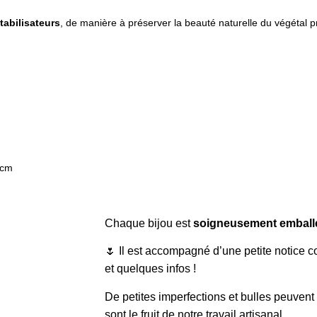
tabilisateurs
, de manière à préserver la beauté naturelle du végétal p
 cm
Chaque bijou est
soigneusement emball
🌷 Il est accompagné d’une petite notice 
et quelques infos !
De petites imperfections et bulles peuvent 
sont le fruit de notre travail artisanal.