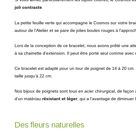
joli contraste
.
La petite feuille verte qui accompagne le Cosmos sur votre bra
autour de l’Atelier et se pare de jolies boules rouges à l’approc
Lors de la conception de ce bracelet, nous avons prêté une atte
à sa chainette d’extension. Il peut être porté seul comme avec 
Ce bracelet est adapté pour un tour de poignet de 14 à 20 cm. 
taille jusqu’à 22 cm.
Nos bijoux de poignets sont tous en acier chirurgical, de façon 
d’un matériau
résistant et léger
, qui a l’avantage de diminuer l
Des fleurs naturelles