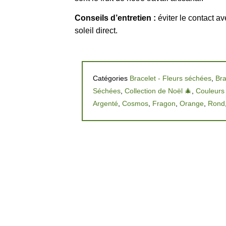
Conseils d’entretien :
éviter le contact av
soleil direct.
Catégories
Bracelet - Fleurs séchées
,
Bra
Séchées
,
Collection de Noël 🎄
,
Couleurs
Argenté
,
Cosmos
,
Fragon
,
Orange
,
Rond