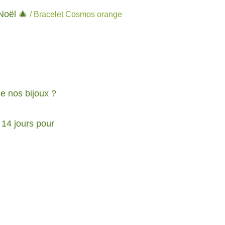
Noël 🎄
/ Bracelet Cosmos orange
de nos bijoux ?
 14 jours pour