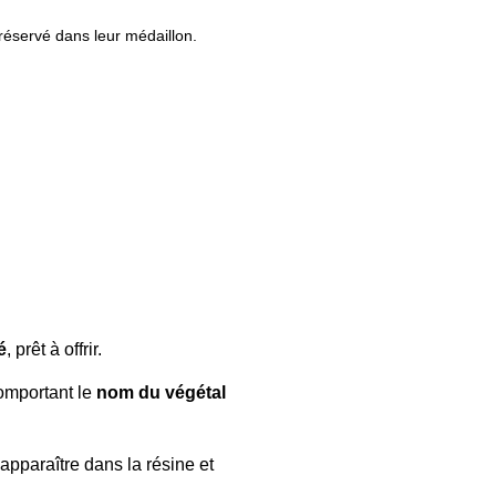
réservé dans leur médaillon.
é
, prêt à offrir.
comportant le
nom du végétal
apparaître dans la résine et