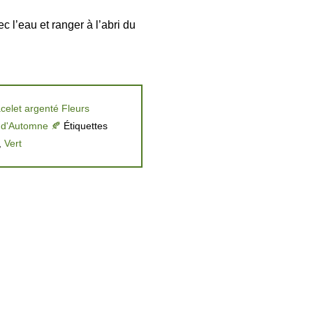
ec l’eau et ranger à l’abri du
celet argenté Fleurs
 d'Automne 🍂
Étiquettes
,
Vert