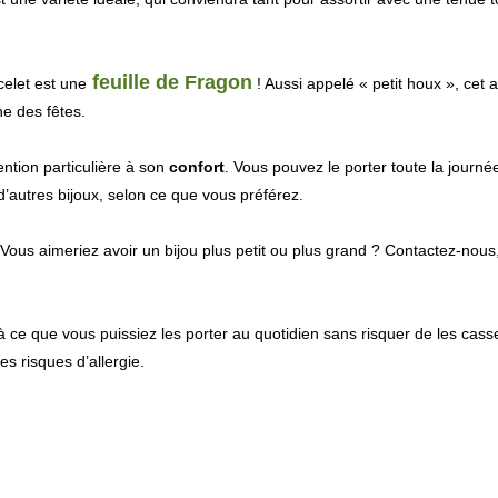
feuille de Fragon
celet est une
! Aussi appelé « petit houx », cet 
he des fêtes.
ntion particulière à son
confort
. Vous pouvez le porter toute la journée
d’autres bijoux, selon ce que vous préférez.
Vous aimeriez avoir un bijou plus petit ou plus grand ? Contactez-nous
à ce que vous puissiez les porter au quotidien sans risquer de les casser
es risques d’allergie.