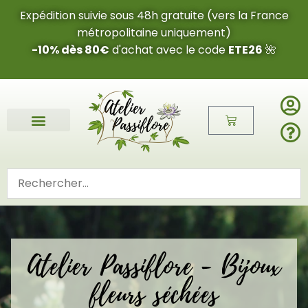
Expédition suivie sous 48h gratuite (vers la France
métropolitaine uniquement)
-10% dès 80€
d'achat avec le code
ETE26
🌺
Atelier Passiflore - Bijoux
fleurs séchées