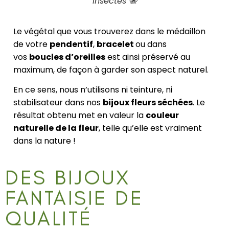
insectes 🐝
Le végétal que vous trouverez dans le médaillon
de votre
pendentif
,
bracelet
ou dans
vos
boucles d’oreilles
est ainsi préservé au
maximum, de façon à garder son aspect naturel.
En ce sens, nous n’utilisons ni teinture, ni
stabilisateur dans nos
bijoux fleurs séchées
. Le
résultat obtenu met en valeur la
couleur
naturelle de la fleur
, telle qu’elle est vraiment
dans la nature !
DES BIJOUX
FANTAISIE DE
QUALITÉ