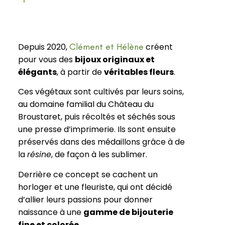
Depuis 2020,
Clément et Hélène
créent
pour vous des
bijoux originaux et
élégants
, à partir de
véritables fleurs
.
Ces végétaux sont cultivés par leurs soins,
au domaine familial du Château du
Broustaret, puis récoltés et séchés sous
une presse d’imprimerie. Ils sont ensuite
préservés dans des médaillons grâce à de
la
résine
, de façon à les sublimer.
Derrière ce concept se cachent un
horloger et une fleuriste, qui ont décidé
d’allier leurs passions pour donner
naissance à une
gamme de bijouterie
fine et colorée
.