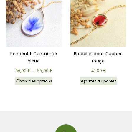
Pendentif Centaurée
Bracelet doré Cuphea
bleue
rouge
36,00
€
–
55,00
€
41,00
€
Choix des options
Ajouter au panier