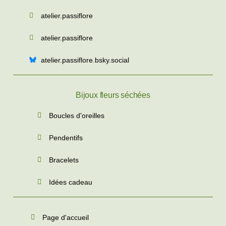
atelier.passiflore
atelier.passiflore
atelier.passiflore.bsky.social
Bijoux fleurs séchées
Boucles d'oreilles
Pendentifs
Bracelets
Idées cadeau
Page d'accueil