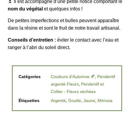
🌷 Il est accompagné d’une petite notice comportant le
nom du végétal
et quelques infos !
De petites imperfections et bulles peuvent apparaître
dans la résine et sont le fruit de notre travail artisanal.
Conseils d’entretien :
éviter le contact avec l’eau et
ranger à l’abri du soleil direct.
Catégories
Couleurs d'Automne 🍂
,
Pendentif
argenté Fleurs
,
Pendentif et
Collier - Fleurs séchées
Étiquettes
Argenté
,
Goutte
,
Jaune
,
Mimosa