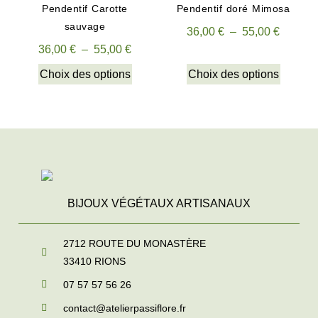
Pendentif Carotte
Pendentif doré Mimosa
sauvage
36,00
€
–
55,00
€
36,00
€
–
55,00
€
Choix des options
Choix des options
BIJOUX VÉGÉTAUX ARTISANAUX
2712 ROUTE DU MONASTÈRE
33410
RIONS
07 57 57 56 26
contact@atelierpassiflore.fr