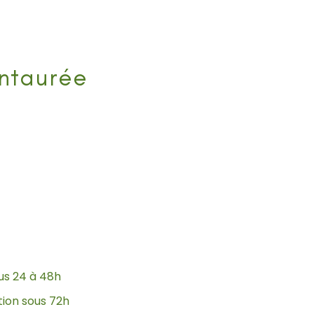
ntaurée
ous 24 à 48h
tion sous 72h