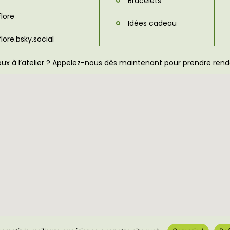
Bracelets
flore
Idées cadeau
flore.bsky.social
joux à l’atelier ? Appelez-nous dès maintenant pour prendre ren