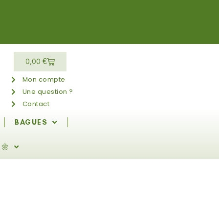
0,00
€
Mon compte
Une question ?
Contact
BAGUES
 🌼