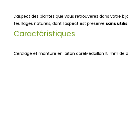
L’aspect des plantes que vous retrouverez dans votre bijo
feuillages naturels, dont l’aspect est préservé
sans util
Caractéristiques
Cerclage et monture en laiton doréMédaillon 15 mm de di