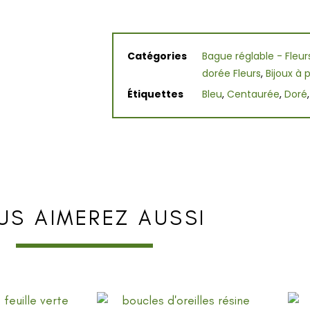
Catégories
Bague réglable - Fleu
dorée Fleurs
,
Bijoux à 
Étiquettes
Bleu
,
Centaurée
,
Doré
US AIMEREZ AUSSI