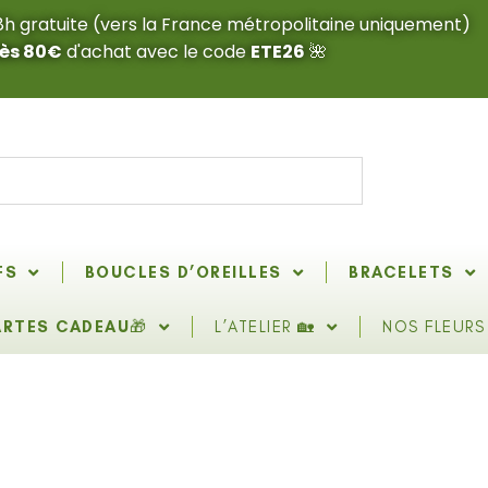
48h gratuite (vers la France métropolitaine uniquement)
dès 80€
d'achat avec le code
ETE26
🌺
FS
BOUCLES D’OREILLES
BRACELETS
ARTES CADEAU
🎁
L’ATELIER 🏡
NOS FLEURS