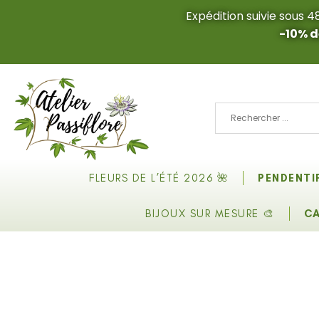
Expédition suivie sous 
-10% 
FLEURS DE L’ÉTÉ 2026 🌺
PENDENTI
BIJOUX SUR MESURE 🎨
C