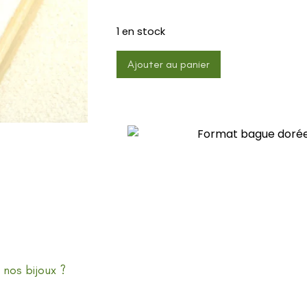
1 en stock
Ajouter au panier
 nos bijoux ?