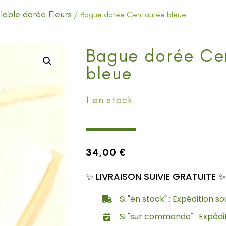
lable dorée Fleurs
/ Bague dorée Centaurée bleue
Bague dorée Ce
bleue
1 en stock
34,00
€
✨ LIVRAISON SUIVIE GRATUITE ✨
Si "en stock" : Expédition s
Si "sur commande" : Expédi