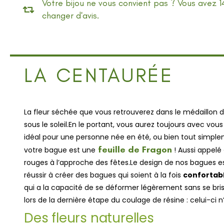
Votre bijou ne vous convient pas ? Vous avez 1
changer d'avis.
LA CENTAURÉE
La fleur séchée que vous retrouverez dans le médaillon
sous le soleil.
En le portant, vous aurez toujours avec vou
idéal pour une personne née en été, ou bien tout simplem
feuille de Fragon
votre bague est une
! Aussi appelé 
rouges à l’approche des fêtes.
Le design de nos bagues es
réussir à créer des bagues qui soient à la fois
confortabl
qui a la capacité de se déformer légèrement sans se bris
lors de la dernière étape du coulage de résine : celui-ci 
Des fleurs naturelles