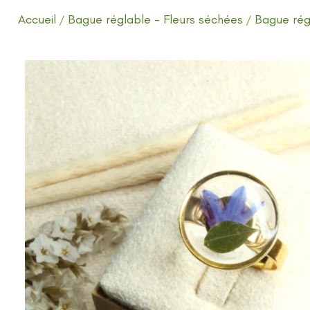
Accueil
Bague réglable - Fleurs séchées
Bague rég
/
/