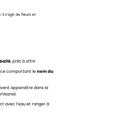
l s’agit de fleurs et
ballé
, prêt à offrir.
tice comportant le
nom du
uvent apparaître dans la
rtisanal.
ct avec l’eau et ranger à