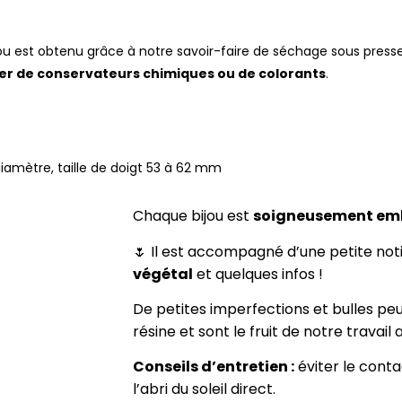
u est obtenu grâce à notre savoir-faire de séchage sous presse. I
iser de conservateurs chimiques ou de colorants
.
amètre, taille de doigt 53 à 62 mm
Chaque bijou est
soigneusement em
🌷 Il est accompagné d’une petite no
végétal
et quelques infos !
De petites imperfections et bulles pe
résine et sont le fruit de notre travail a
Conseils d’entretien :
éviter le conta
l’abri du soleil direct.