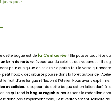
4 jours pour
la Centaurée
 de cette bague est de
! Elle pousse tout l’été da
s
un brin de nature
, évocateur du soleil et des vacances ! Il s’
ent pour quelqu’un de solaire !
La petite feuille verte qui ac
« petit houx », cet arbuste pousse dans la forêt autour de l’Atelie
t le fruit d’une longue réflexion à l’Atelier. Nous avons expéri
es et solides
.
Le support de cette bague est en laiton doré à l’
er, ce qui rend la
bague réglable
. Nous fixons le médaillon con
n’est donc pas simplement collé, il est véritablement solidaire de