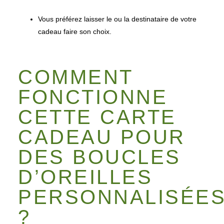
Vous préférez laisser le ou la destinataire de votre
cadeau faire son choix.
COMMENT
FONCTIONNE
CETTE CARTE
CADEAU POUR
DES BOUCLES
D’OREILLES
PERSONNALISÉE
?