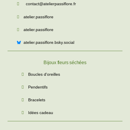
contact@atelierpassiflore.fr
atelier.passiflore
atelier.passiflore
atelier.passiflore.bsky.social
Bijoux fleurs séchées
Boucles d'oreilles
Pendentifs
Bracelets
Idées cadeau