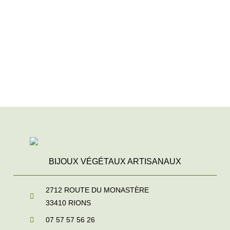
BIJOUX VÉGÉTAUX ARTISANAUX
2712 ROUTE DU MONASTÈRE
33410
RIONS
07 57 57 56 26