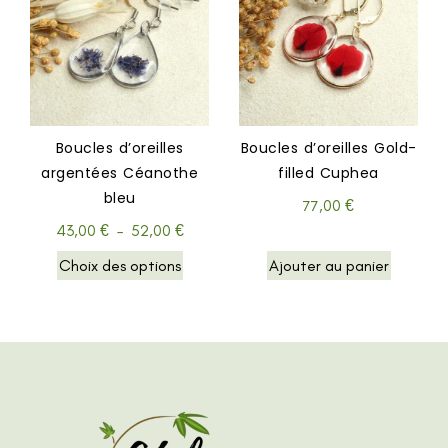
Boucles d’oreilles
Boucles d’oreilles Gold-
argentées Céanothe
filled Cuphea
bleu
77,00
€
43,00
€
–
52,00
€
Choix des options
Ajouter au panier