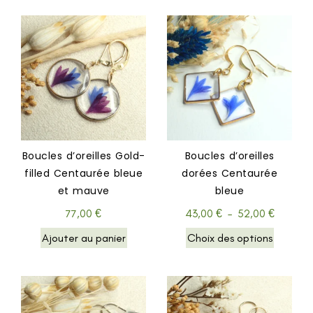
Boucles d’oreilles Gold-
Boucles d’oreilles
filled Centaurée bleue
dorées Centaurée
et mauve
bleue
77,00
€
43,00
€
–
52,00
€
Ajouter au panier
Choix des options