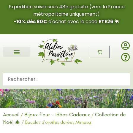
Expédition suivie sous 48h gratuite (vers la France
métropolitaine uniquement)
-10% dès 80€
d'achat avec le code
ETE26
🌺
Accueil
Bijoux fleur - Idées Cadeaux
Collection de
/
/
Noël 🎄
/ Boucles d’oreilles dorées Mimosa