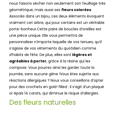
nous faisons sécher non seulement son feuillage très
géométrique, mais aussi ses
fleurs colorées
.
Associés dans un bijou, ces deux éléments évoquent
vraiment cet arbre, qui pour certains est un véritable
porte-bonheur.
Cette paire de boucles d’oreilles est
une pièce unique. Elle vous permettra de
personnaliser n’importe laquelle de vos tenues, qu’il
s’agisse de vos vêtements du quotidien comme
d’habits de fête. De plus, elles sont
légères et
agréables à porter
, grâce à la résine qui les
compose. Vous pourrez ainsi les garder toute la
journée, sans aucune gêne !
Vous êtes sujette aux
réactions allergiques ? Nous vous conseillons d’opter
pour des crochets en gold-filled : il s’agit d’un plaqué
or épais 14 carats, qui diminue le risque d’allergies.
Des fleurs naturelles