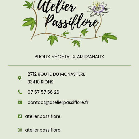
BIJOUX VÉGÉTAUX ARTISANAUX
2712 ROUTE DU MONASTÈRE
33410
RIONS
07 57 57 56 26
contact@atelierpassiflore.fr
atelier.passiflore
atelier.passiflore