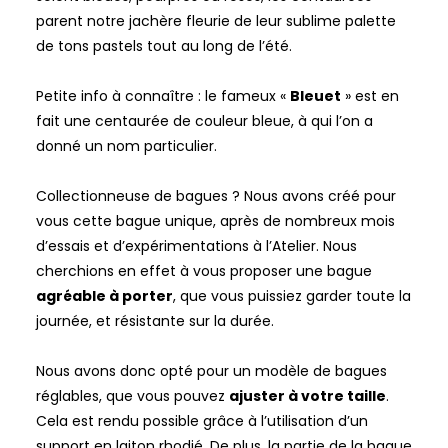
parent notre jachère fleurie de leur sublime palette
de tons pastels tout au long de l’été.
Petite info à connaître : le fameux «
Bleuet
» est en
fait une centaurée de couleur bleue, à qui l’on a
donné un nom particulier.
Collectionneuse de bagues ? Nous avons créé pour
vous cette bague unique, après de nombreux mois
d’essais et d’expérimentations à l’Atelier. Nous
cherchions en effet à vous proposer une bague
agréable à porter
, que vous puissiez garder toute la
journée, et résistante sur la durée.
Nous avons donc opté pour un modèle de bagues
réglables, que vous pouvez
ajuster à votre taille
.
Cela est rendu possible grâce à l’utilisation d’un
support en laiton rhodié. De plus, la partie de la bague