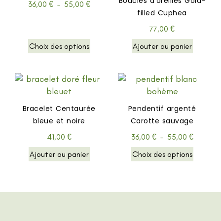
Boucles d’oreilles Gold-
36,00
€
–
55,00
€
filled Cuphea
77,00
€
Choix des options
Ajouter au panier
Bracelet Centaurée
Pendentif argenté
bleue et noire
Carotte sauvage
41,00
€
36,00
€
–
55,00
€
Ajouter au panier
Choix des options