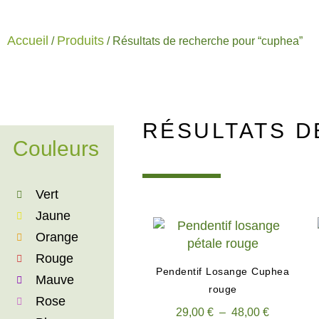
Accueil
Produits
/
/ Résultats de recherche pour “cuphea”
RÉSULTATS D
Couleurs
Vert
Jaune
Orange
Rouge
Pendentif Losange Cuphea
Mauve
rouge
Rose
29,00
€
–
48,00
€