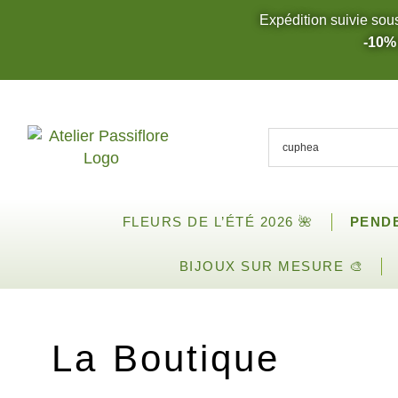
Expédition suivie sou
-10%
FLEURS DE L’ÉTÉ 2026 🌺
PEND
BIJOUX SUR MESURE 🎨
La Boutique