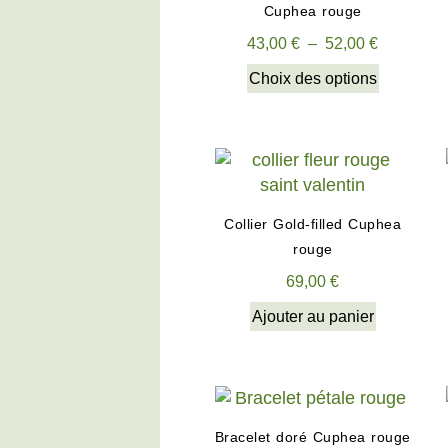
Cuphea rouge
43,00
€
–
52,00
€
Choix des options
Collier Gold-filled Cuphea
rouge
69,00
€
Ajouter au panier
Bracelet doré Cuphea rouge