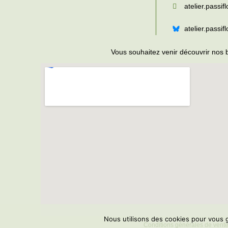
atelier.passifl
atelier.passif
Vous souhaitez venir découvrir nos 
Nous utilisons des cookies pour vous g
Conditions générales de vent