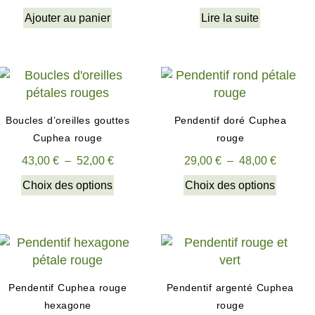
Ajouter au panier
Lire la suite
Boucles d’oreilles gouttes
Pendentif doré Cuphea
Cuphea rouge
rouge
43,00
€
–
52,00
€
29,00
€
–
48,00
€
Choix des options
Choix des options
Pendentif Cuphea rouge
Pendentif argenté Cuphea
hexagone
rouge