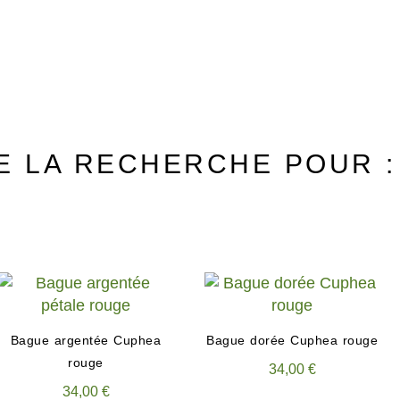
E LA RECHERCHE POUR 
Bague argentée Cuphea
Bague dorée Cuphea rouge
rouge
34,00
€
34,00
€