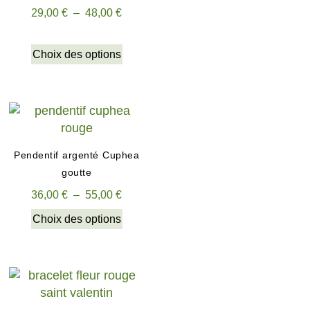
29,00
€
–
48,00
€
Choix des options
Pendentif argenté Cuphea
goutte
36,00
€
–
55,00
€
Choix des options