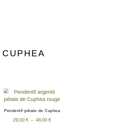
: CUPHEA
Pendentif pétale de Cuphea
29,00
€
–
48,00
€