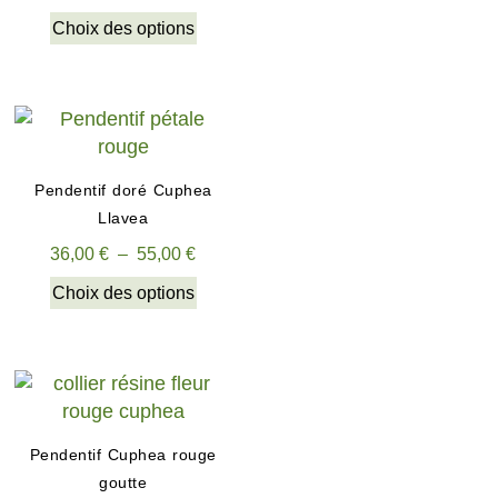
Choix des options
Pendentif doré Cuphea
Llavea
36,00
€
–
55,00
€
Choix des options
Pendentif Cuphea rouge
goutte