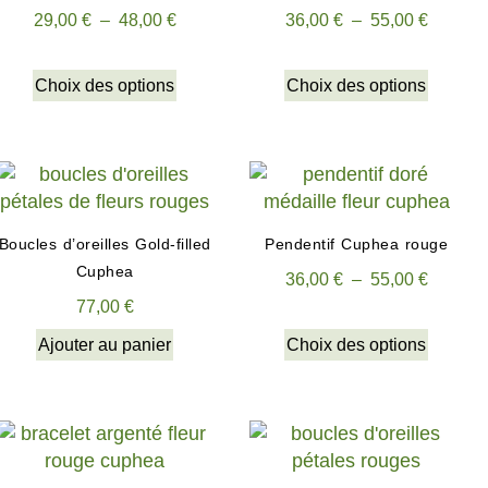
29,00
€
–
48,00
€
36,00
€
–
55,00
€
Choix des options
Choix des options
Boucles d’oreilles Gold-filled
Pendentif Cuphea rouge
Cuphea
36,00
€
–
55,00
€
77,00
€
Ajouter au panier
Choix des options