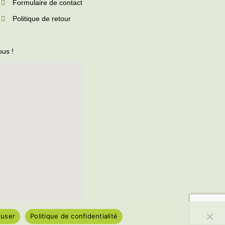
Formulaire de contact
Politique de retour
ous !
fuser
Politique de confidentialité